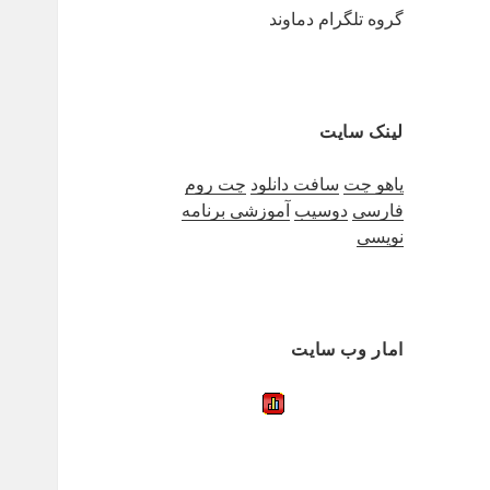
گروه تلگرام دماوند
لینک سایت
یاهو چت
سافت دانلود
چت روم
فارسی
دوسیب
آموزشی برنامه
نویسی
امار وب سایت