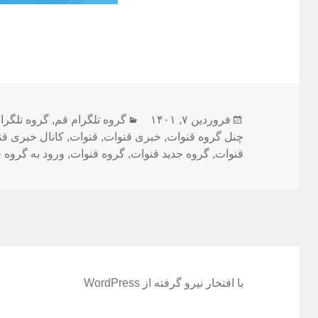
ارسال
فروردین ۷, ۱۴۰۱
دسته‌ها
گروه تلگرام قم
,
گروه تلگرا
شده
چنل گروه قنوات
,
خبری قنوات
,
قنوات
,
کانال خبری قن
در
قنوات
,
گروه جدید قنوات
,
گروه قنوات
,
ورود به گروه 
با افتخار نیرو گرفته از WordPress