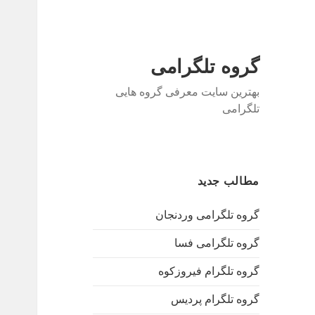
گروه تلگرامی
بهترین سایت معرفی گروه هایی
تلگرامی
مطالب جدید
گروه تلگرامی وردنجان
گروه تلگرامی فسا
گروه تلگرام فیروزکوه
گروه تلگرام پردیس