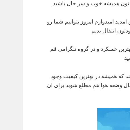
التون همیشه خوب و سر حال باشید
دید امیدوارم امروز بتوانیم شما رو
تون انتقال بدیم
بهترین عملکرد و در گروه تلگرامی قم
ید
د که همیشه در بهترین کیفیت وجود
کانال وضعه هوا هم مطلع شوید برای ان