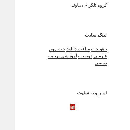
گروه تلگرام دماوند
لینک سایت
یاهو چت
سافت دانلود
چت روم
فارسی
دوسیب
آموزشی برنامه
نویسی
امار وب سایت