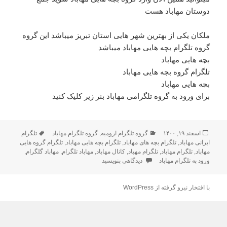
دوستان مهاباد هست
ملکان یکی از بهترین شهر هایی استان تبریز میباشد این گروه
گروه تلگرام بچه هایی مهاباد میباشد
بچه هایی مهاباد
تلگرام گروه بچه هایی مهاباد
بچه هایی مهاباد
برای ورود به گروه تلگرامی مهاباد بنر زیر کلیک کنید
ارسال
اسفند ۱۹, ۱۴۰۰
دسته‌ها
گروه تلگرام ارومیه
,
گروه تلگرام مهاباد
تلگرام
برچسب‌ها
شده
ایرانی مهاباد
,
تلگرام بچه های مهاباد
,
تلگرام بچه هایی مهاباد
,
تلگرام گروه هایی
مهاباد
در
,
تلگرام مهاباد
,
تلگرام مهباد
,
کانال مهاباد
,
مهاباد تلگرام
,
مهاباد گلگرام
,
ورود به تلگرام مهاباد
دیدگاهی بنویسید
برای تلگرام بچه هایی مهاباد
با افتخار نیرو گرفته از WordPress