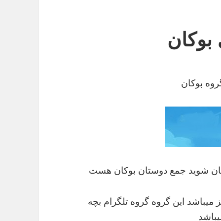
 بوکان
روه بوکان
بوکان شوید جمع دوستان بوکان هست
 میباشد این گروه گروه تلگرام بچه
یباشد