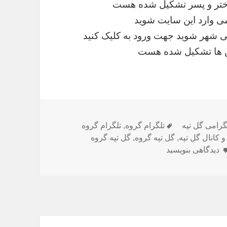
 دختر و پسر تشکیل شده هست
می وارد این سایت شوید
می شهر شوید جهت ورود به کلیک کنید
ین ها تشکیل شده هست
گرامی گل تپه
برچسب‌ها
تلگرام گروه
,
تلگرام گروه
و کانال گل تپه
,
گل تپه گروه
,
گل تپه گروه
دیدگاهی بنویسید
برای گروه تلگرام گل تپه