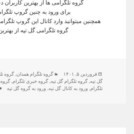
گروه تلگرامی ها از بهترین کاربران
برای ورود به چنین گروپ تلگرا
همچنین میتوانید وارد کانال این گروپ تلگرا
گروه تلگرامی گل تپه از بهتر
ارسال
فروردین ۵, ۱۴۰۱
دسته‌ها
گروه تلگرام همدان
,
گروه تل
گل تپه
شده
,
گروه تلگرام گل تپه
,
گروه خبری تلگرام
,
گروه 
در
تلگرام
,
ورود به کانال گل تپه
,
ورود به گروه گل تپه