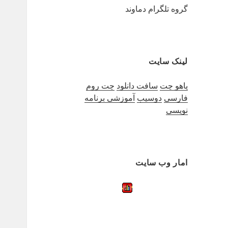
گروه تلگرام دماوند
لینک سایت
یاهو چت
سافت دانلود
چت روم
فارسی
دوسیب
آموزشی برنامه
نویسی
امار وب سایت