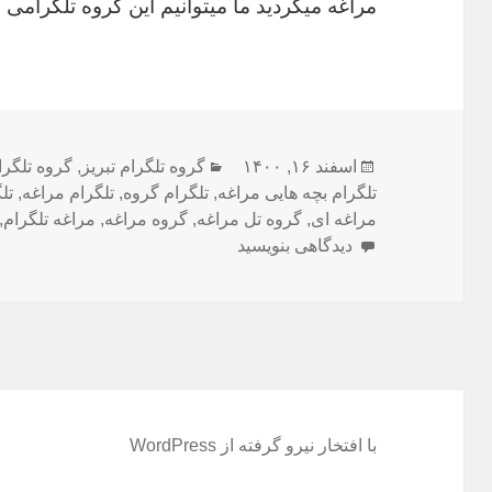
مراغه میگردید ما میتوانیم این گروه تلگرامی
ارسال
اسفند ۱۶, ۱۴۰۰
دسته‌ها
گروه تلگرام تبریز
,
گروه تلگرا
شده
تلگرام بچه هایی مراغه
,
تلگرام گروه
,
تلگرام مراغه
,
تل
در
مراغه ای
,
گروه تل مراغه
,
گروه مراغه
,
مراغه تلگرام
,
دیدگاهی بنویسید
برای گروه تلگرام بچه هایی مراغه
با افتخار نیرو گرفته از WordPress