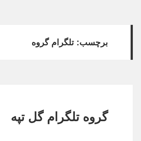
برچسب: تلگرام گروه
گروه تلگرام گل تپه