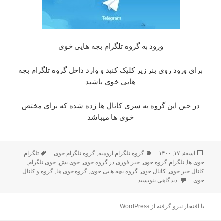
ورود به گروه تلگرام بچه هایی خوی
برای ورود روی بنر زیر کلیک کنید و وارد داخل گروه تلگرام بچه
هایی خوی باشید
در حین این گروه یه سری کانال ها زده شده که برای مختص
خوی ها میباشد
ارسال
اسفند ۱۷, ۱۴۰۰
دسته‌ها
گروه تلگرام ارومیه
,
گروه تلگرام خوی
تلگرام
برچسب‌ها
خوی ها
شده
,
تلگرام گروه خوی
,
خبر فوری در گروه خوی
,
خوی بش
,
خوی تلگرام
,
در
کانال خبر خوی
,
کانال خوی
,
گروه بچه هایی خوی
,
گروه خوی ها
,
گروه و کانال
خوی
دیدگاهی بنویسید
برای گروه تلگرام بچه هایی خوی
با افتخار نیرو گرفته از WordPress