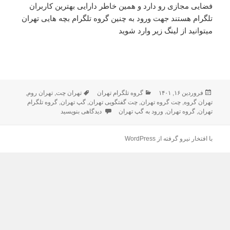
فضایی مجازی رو دارد و همین خاطر دارایی بهترین کاربران
تلگرام هستند جهت ورود به چنین گروه تلگرام بچه هایی تهران
میتوانید از لینگ زیر وارد شوید
ارسال
فروردین ۱۶, ۱۴۰۱
دسته‌ها
گروه تلگرام تهران
برچسب‌ها
تهران چت
,
تهران روم
,
شده
تهران گروه
,
چت گروه تهران
,
چت گفتگویی تهران
,
گپ تهران
,
گروه تلگرام
تهران
در
,
گروه تهران
,
ورود به گپ تهران
دیدگاهی بنویسید
برای گروه تلگرام تهران
با افتخار نیرو گرفته از WordPress